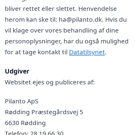
bliver rettet eller slettet. Henvendelse
herom kan ske til: ha@pilanto.dk. Hvis du
vil klage over vores behandling af dine
personoplysninger, har du også mulighed
for at tage kontakt til
Datatilsynet
.
Udgiver
Websitet ejes og publiceres af:
Pilanto ApS
Rødding Præstegårdsvej 5
6630 Rødding
Telefon: 28 19 66 30