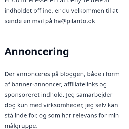
Er du interesseret i at benytte dele af
indholdet offline, er du velkommen til at
sende en mail på ha@pilanto.dk
Annoncering
Der annonceres på bloggen, både i form
af banner-annoncer, affiliatelinks og
sponsoreret indhold. Jeg samarbejder
dog kun med virksomheder, jeg selv kan
stå inde for, og som har relevans for min
målgruppe.