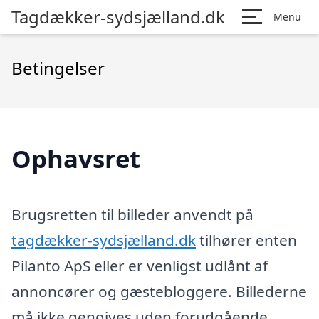
Tagdækker-sydsjælland.dk
Menu
Betingelser
Ophavsret
Brugsretten til billeder anvendt på
tagdækker-sydsjælland.dk
tilhører enten
Pilanto ApS eller er venligst udlånt af
annoncører og gæstebloggere. Billederne
må ikke gengives uden forudgående