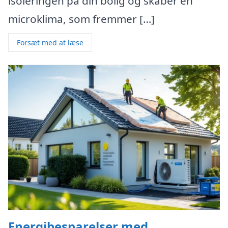
isoleringen på din bolig og skaber en
microklima, som fremmer […]
Forsæt med at læse
Energibesparelser med