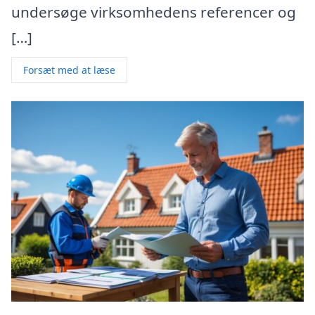
undersøge virksomhedens referencer og
[…]
Forsæt med at læse